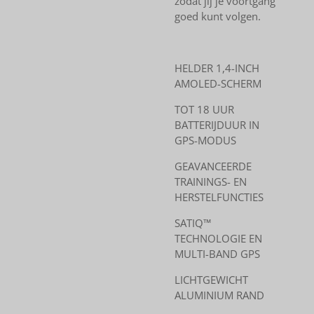
zodat jij je voortgang
goed kunt volgen.
HELDER 1,4-INCH
AMOLED-SCHERM
TOT 18 UUR
BATTERIJDUUR IN
GPS-MODUS
GEAVANCEERDE
TRAININGS- EN
HERSTELFUNCTIES
SATIQ™
TECHNOLOGIE EN
MULTI-BAND GPS
LICHTGEWICHT
ALUMINIUM RAND