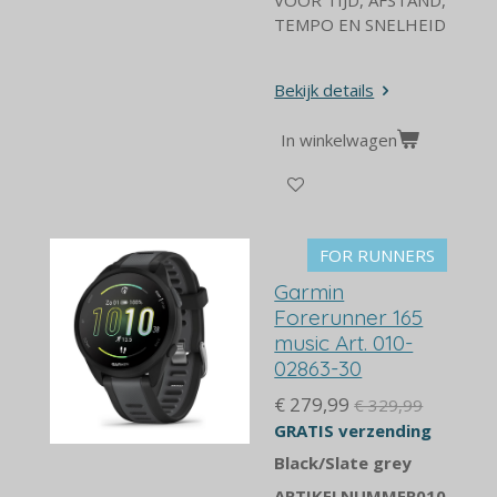
TEMPO EN SNELHEID
Bekijk details
In winkelwagen
FOR RUNNERS
Garmin
Forerunner 165
music Art. 010-
02863-30
€ 279,99
€ 329,99
GRATIS verzending
Black/Slate grey
ARTIKELNUMMER
010