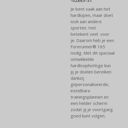
-02863-31
Je bent vaak aan het
hardlopen, maar doet
iook aan andere
sporten. Het
betekent veel voor
je. Daarom heb je een
Forerunner® 165
nodig. Met dit speciaal
ontwikkelde
hardloophorloge kun
jij je doelen bereiken
dankzij
gepersonaliseerde,
instelbare
trainingsplannen en
een helder scherm
zodat jij je voortgang
goed kunt volgen.