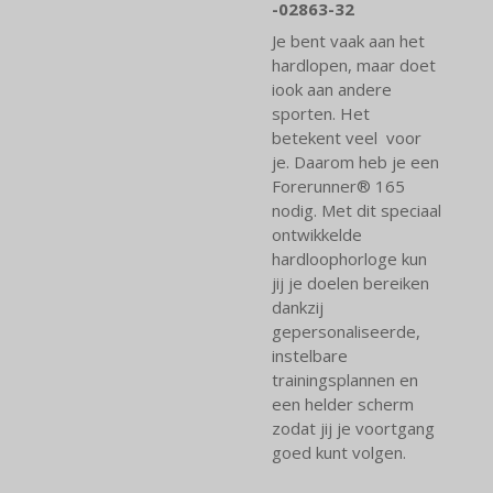
-02863-32
Je bent vaak aan het
hardlopen, maar doet
iook aan andere
sporten. Het
betekent veel voor
je. Daarom heb je een
Forerunner® 165
nodig. Met dit speciaal
ontwikkelde
hardloophorloge kun
jij je doelen bereiken
dankzij
gepersonaliseerde,
instelbare
trainingsplannen en
een helder scherm
zodat jij je voortgang
goed kunt volgen.