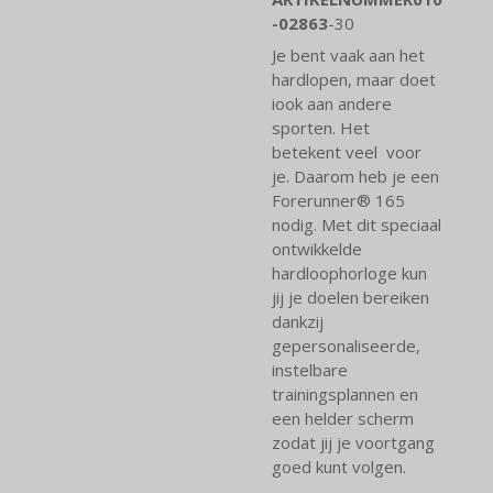
-02863
-30
Je bent vaak aan het
hardlopen, maar doet
iook aan andere
sporten. Het
betekent veel voor
je. Daarom heb je een
Forerunner® 165
nodig. Met dit speciaal
ontwikkelde
hardloophorloge kun
jij je doelen bereiken
dankzij
gepersonaliseerde,
instelbare
trainingsplannen en
een helder scherm
zodat jij je voortgang
goed kunt volgen.