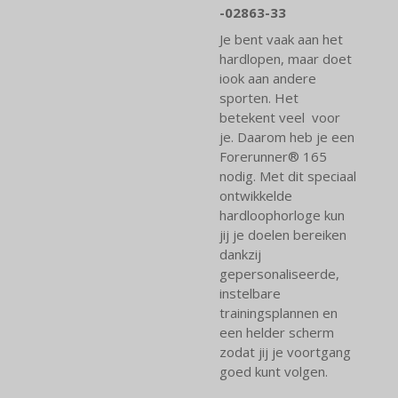
-02863-33
Je bent vaak aan het
hardlopen, maar doet
iook aan andere
sporten. Het
betekent veel voor
je. Daarom heb je een
Forerunner® 165
nodig. Met dit speciaal
ontwikkelde
hardloophorloge kun
jij je doelen bereiken
dankzij
gepersonaliseerde,
instelbare
trainingsplannen en
een helder scherm
zodat jij je voortgang
goed kunt volgen.