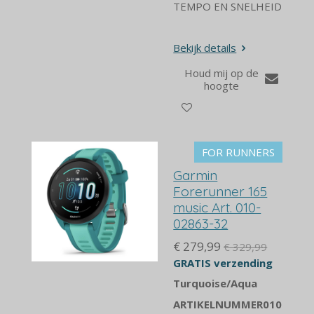
TEMPO EN SNELHEID
Bekijk details
Houd mij op de
hoogte
FOR RUNNERS
Garmin
Forerunner 165
music Art. 010-
02863-32
€ 279,99
€ 329,99
GRATIS verzending
Turquoise/Aqua
ARTIKELNUMMER
010