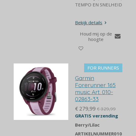
TEMPO EN SNELHEID
Bekijk details
Houd mij op de
hoogte
FOR RUNNERS
Garmin
Forerunner 165
music Art. 010-
02863-33
€ 279,99
€ 329,99
GRATIS verzending
Berry/Lilac
ARTIKELNUMMER
010