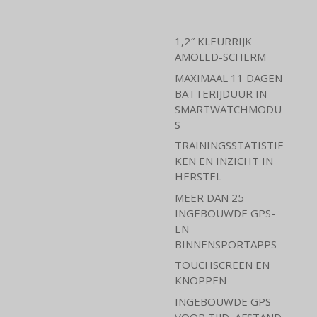
1,2″ KLEURRIJK
AMOLED-SCHERM
MAXIMAAL 11 DAGEN
BATTERIJDUUR IN
SMARTWATCHMODU
S
TRAININGSSTATISTIE
KEN EN INZICHT IN
HERSTEL
MEER DAN 25
INGEBOUWDE GPS-
EN
BINNENSPORTAPPS
TOUCHSCREEN EN
KNOPPEN
INGEBOUWDE GPS
VOOR TIJD, AFSTAND,