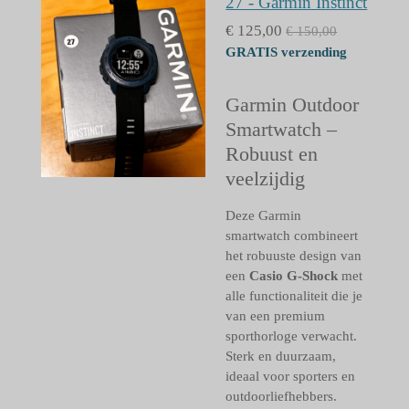
27 - Garmin Instinct
€ 125,00
€ 150,00
GRATIS verzending
Garmin Outdoor
Smartwatch –
Robuust en
veelzijdig
Deze Garmin
smartwatch combineert
het robuuste design van
een
Casio G-Shock
met
alle functionaliteit die je
van een premium
sporthorloge verwacht.
Sterk en duurzaam,
ideaal voor sporters en
outdoorliefhebbers.