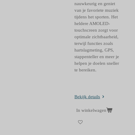
nauwkeurig en geniet
van je favoriete muziek
tijdens het sporten. Het
heldere AMOLED-
touchscreen zorgt voor
optimale zichtbaarheid,
terwijl functies zoals
hartslagmeting, GPS,
stappenteller en meer je
helpen je doelen sneller
te bereiken.
Bekijk details
In winkelwagen