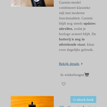
Garmin-model
combineert klassieke
stijl met moderne
functionaliteit. Garmin
blijft nog steeds
updates
uitrollen
, zodat je
horloge actueel blijft. De
batterij is nog in
uitstekende staat
, klaar
voor dagelijks gebruik.
Bekijk details
In winkelwagen
G-shock-look