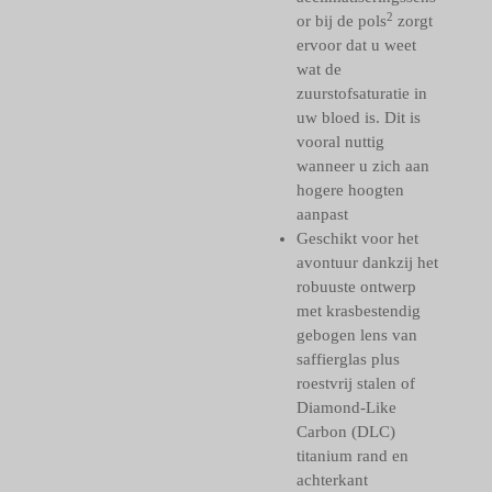
2
or bij de pols
zorgt
ervoor dat u weet
wat de
zuurstofsaturatie in
uw bloed is. Dit is
vooral nuttig
wanneer u zich aan
hogere hoogten
aanpast
Geschikt voor het
avontuur dankzij het
robuuste ontwerp
met krasbestendig
gebogen lens van
saffierglas plus
roestvrij stalen of
Diamond-Like
Carbon (DLC)
titanium rand en
achterkant