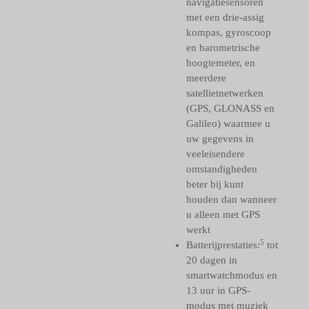
navigatiesensoren
met een drie-assig
kompas, gyroscoop
en barometrische
hoogtemeter, en
meerdere
satellietnetwerken
(GPS, GLONASS en
Galileo) waarmee u
uw gegevens in
veeleisendere
omstandigheden
beter bij kunt
houden dan wanneer
u alleen met GPS
werkt
5
Batterijprestaties:
tot
20 dagen in
smartwatchmodus en
13 uur in GPS-
modus met muziek