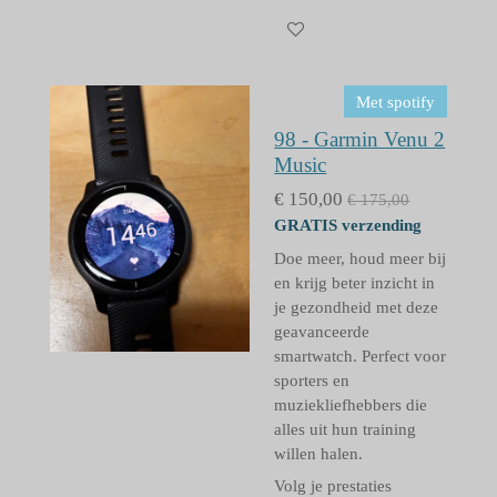
Met spotify
98 - Garmin Venu 2
Music
€ 150,00
€ 175,00
GRATIS verzending
Doe meer, houd meer bij
en krijg beter inzicht in
je gezondheid met deze
geavanceerde
smartwatch. Perfect voor
sporters en
muziekliefhebbers die
alles uit hun training
willen halen.
Volg je prestaties