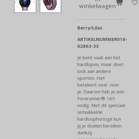
winkelwagen
Berry/Lilac
ARTIKELNUMMER
010-
02863-33
Je bent vaak aan het
hardlopen, maar doet
iook aan andere
sporten. Het
betekent veel voor
je. Daarom heb je een
Forerunner® 165
nodig. Met dit speciaal
ontwikkelde
hardloophorloge kun
jij je doelen bereiken
dankzij