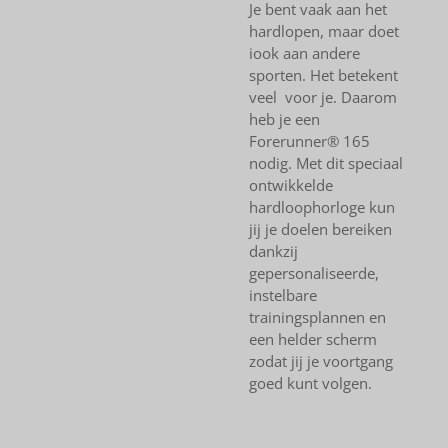
Je bent vaak aan het
hardlopen, maar doet
iook aan andere
sporten. Het betekent
veel voor je. Daarom
heb je een
Forerunner® 165
nodig. Met dit speciaal
ontwikkelde
hardloophorloge kun
jij je doelen bereiken
dankzij
gepersonaliseerde,
instelbare
trainingsplannen en
een helder scherm
zodat jij je voortgang
goed kunt volgen.