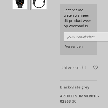
Laat het me
weten wanneer
dit product weer
op voorraad is.
Verzenden
Uitverkocht
Black/Slate grey
ARTIKELNUMMER
010-
02863
-30