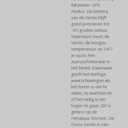
full power GPS
modus. De batterij
van de Vertix blijft
goed presteren tot
-30 graden celcius.
Daarnaast meet de
Vertix, de hoogte,
temperatuur en 24/7
je sp2o, het
zuurstofsaturatie in
het bloed. Daarnaast
geeft het horloge
waarschuwingen als
het beter is om te
dalen, te wachten en
of het veilig is om
hoger te gaan. Dit is
getest op de
Himalaya. Kortom. De
Coros Vertix is een