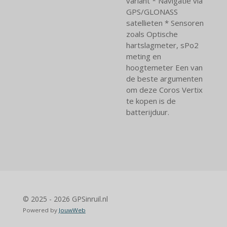
variant * Navigatie via
GPS/GLONASS
satellieten * Sensoren
zoals Optische
hartslagmeter, sPo2
meting en
hoogtemeter Een van
de beste argumenten
om deze Coros Vertix
te kopen is de
batterijduur.
© 2025 - 2026 GPSinruil.nl
Powered by
JouwWeb