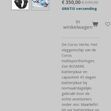
€ 350,00
€ 599,90
GRATIS verzending
In
winkelwagen
De Coros Vertix: Het
vlaggenschip van de
Coros
multisporthorloges.
Een BIZARRE
batterijduur en
capaciteit! 45 dagen
batterijduur bij
normaal/dagelijks
gebruik! Voor de
echte avonturiers
onder ons: Maarliefst
60 uur batterijduur op