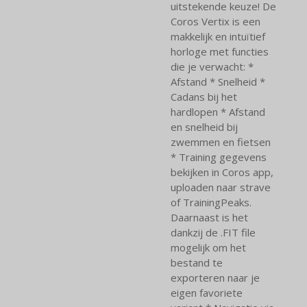
uitstekende keuze! De
Coros Vertix is een
makkelijk en intuïtief
horloge met functies
die je verwacht: *
Afstand * Snelheid *
Cadans bij het
hardlopen * Afstand
en snelheid bij
zwemmen en fietsen
* Training gegevens
bekijken in Coros app,
uploaden naar strave
of TrainingPeaks.
Daarnaast is het
dankzij de .FIT file
mogelijk om het
bestand te
exporteren naar je
eigen favoriete