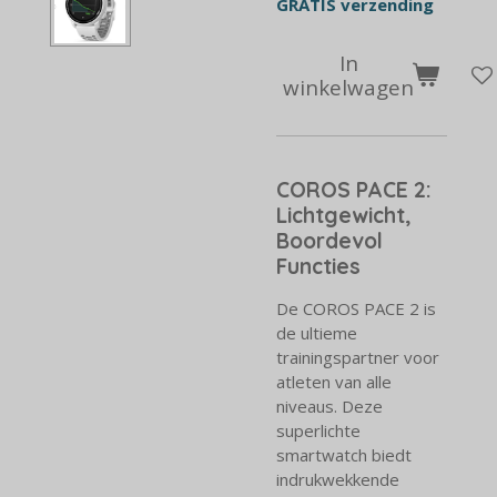
GRATIS verzending
In
winkelwagen
COROS PACE 2:
Lichtgewicht,
Boordevol
Functies
De COROS PACE 2 is
de ultieme
trainingspartner voor
atleten van alle
niveaus. Deze
superlichte
smartwatch biedt
indrukwekkende